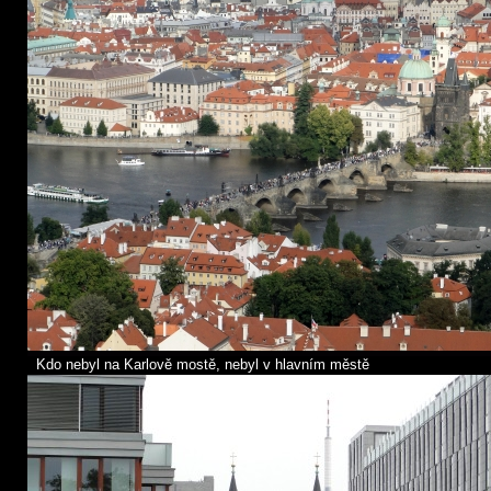
Kdo nebyl na Karlově mostě, nebyl v hlavním městě