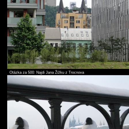
Otázka za 500: Najdi Jana Žižku z Trocnova