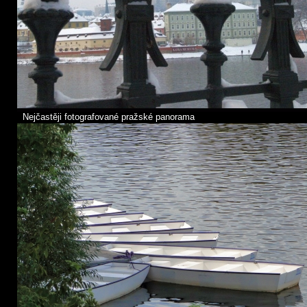
Nejčastěji fotografované pražské panorama