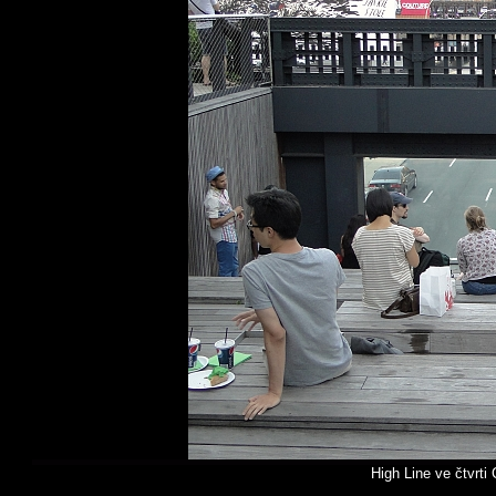
High Line ve čtvrti