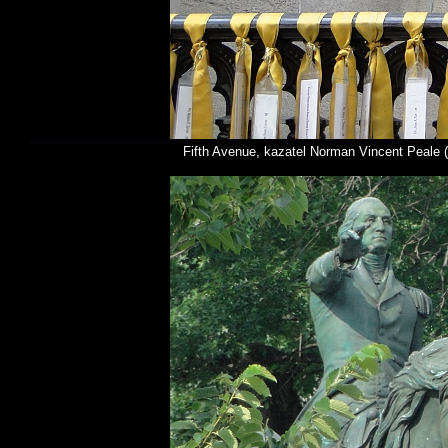
Fifth Avenue, kazatel Norman Vincent Peale (