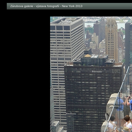
Zárubova galerie - výstava fotografií - New York 2013