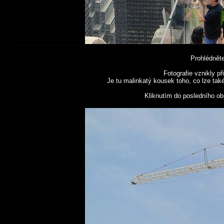
Prohlédnět
Fotografie vznikly př
Je tu malinkatý kousek toho, co lze ta
Kliknutím do posledního obr