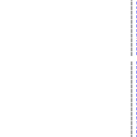
||
||
||
||
||
||
||
||
||
||
||
||
||
||
||
||
||
||
||
||
||
||
||
||
||
||
||
||
||