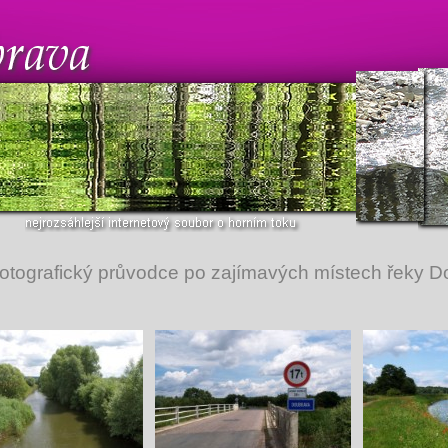
Fotografický průvodce po zajímavých místech řeky 