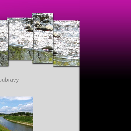
Doubravy