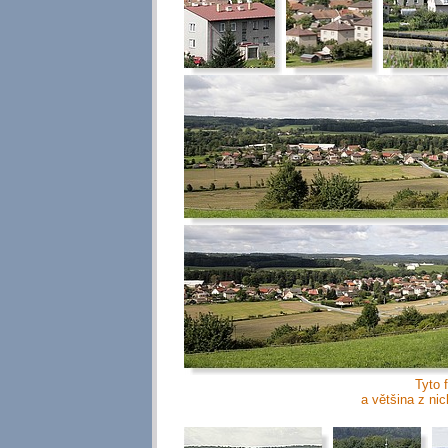
Tyto f
a většina z nic