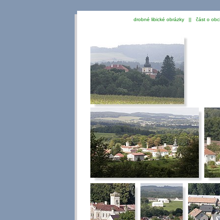
drobné libické obrázky || část o obc